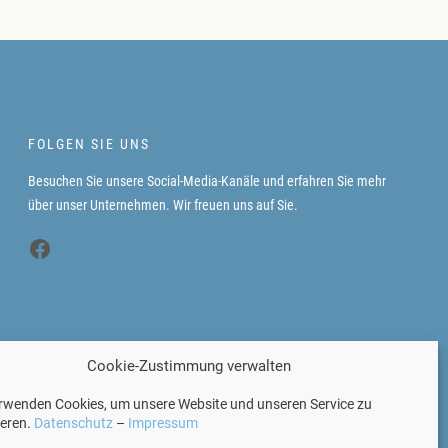
FOLGEN SIE UNS
Besuchen Sie unsere Social-Media-Kanäle und erfahren Sie mehr
über unser Unternehmen. Wir freuen uns auf Sie.
Facebook
Cookie-Zustimmung verwalten
erwenden Cookies, um unsere Website und unseren Service zu
IMPRESSUM
|
DATENSCHUTZ
ieren.
Datenschutz
–
Impressum