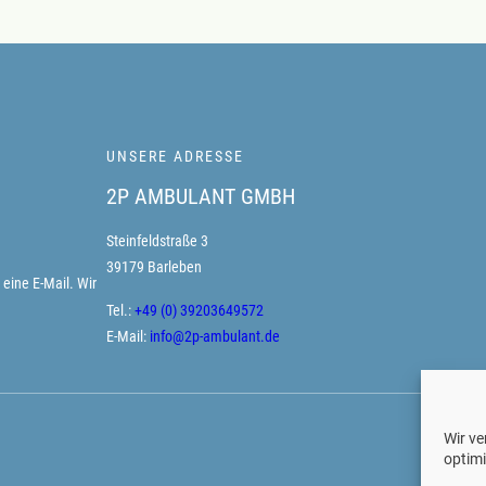
UNSERE ADRESSE
2P AMBULANT GMBH
Steinfeldstraße 3
39179 Barleben
eine E-Mail. Wir
Tel.:
+49 (0) 39203649572
E-Mail:
info@2p-ambulant.de
Wir v
optim