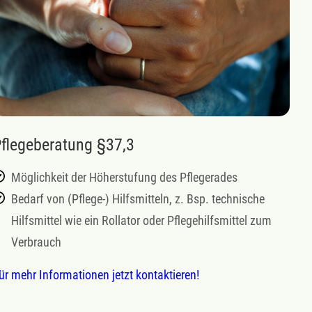
flegeberatung §37,3
Möglichkeit der Höherstufung des Pflegerades
Bedarf von (Pflege-) Hilfsmitteln, z. Bsp. technische
Hilfsmittel wie ein Rollator oder Pflegehilfsmittel zum
Verbrauch
ür mehr Informationen jetzt kontaktieren!